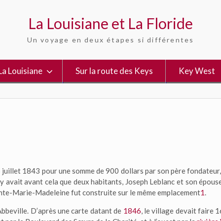
La Louisiane et La Floride
Un voyage en deux étapes si différentes
La Louisiane
Sur la route des Keys
Key West
 juillet 1843
pour une somme de 900 dollars par son père fondateur,
 n’y avait avant cela que deux habitants, Joseph Leblanc et son épou
 Sainte-Marie-Madeleine fut construite sur le même emplacement
1
.
Abbeville. D’après une carte datant de
1846
, le village devait faire