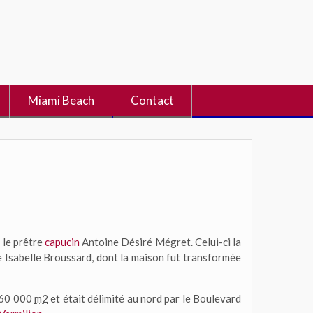
Miami Beach
Contact
 le prêtre
capucin
Antoine Désiré Mégret. Celui-ci la
se Isabelle Broussard, dont la maison fut transformée
 160 000
m2
et était délimité au nord par le Boulevard