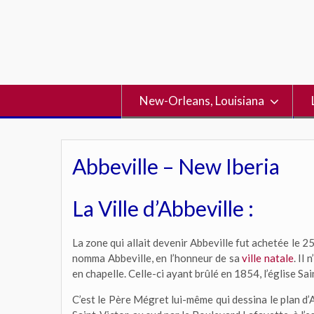
Skip
to
content
New-Orleans, Louisiana
Abbeville – New Iberia
La Ville d’Abbeville :
La zone qui allait devenir Abbeville fut achetée le
25
nomma Abbeville, en l’honneur de sa
ville natale
. Il
en chapelle. Celle-ci ayant brûlé en 1854, l’église
C’est le Père Mégret lui-même qui dessina le plan d’