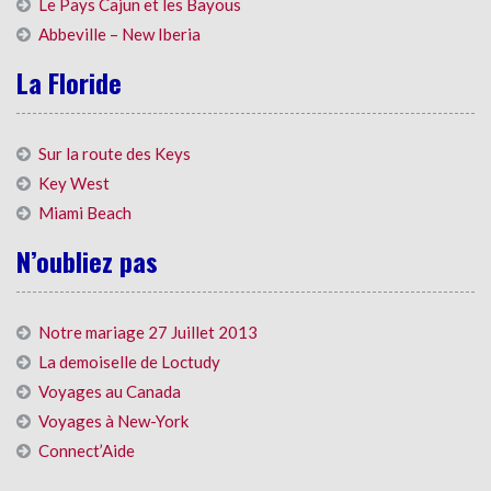
Le Pays Cajun et les Bayous
Abbeville – New Iberia
La Floride
Sur la route des Keys
Key West
Miami Beach
N’oubliez pas
Notre mariage 27 Juillet 2013
La demoiselle de Loctudy
Voyages au Canada
Voyages à New-York
Connect’Aide