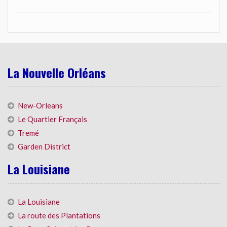
La Nouvelle Orléans
New-Orleans
Le Quartier Français
Tremé
Garden District
La Louisiane
La Louisiane
La route des Plantations