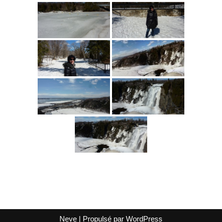
Neve
| Propulsé par
WordPress