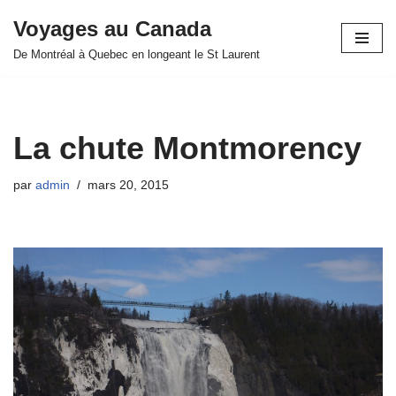
Voyages au Canada
Aller
De Montréal à Quebec en longeant le St Laurent
au
contenu
La chute Montmorency
par
admin
mars 20, 2015